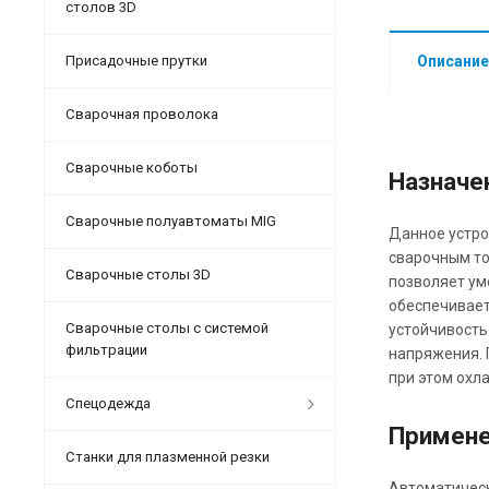
столов 3D
Присадочные прутки
Описание
Сварочная проволока
Сварочные коботы
Назначе
Сварочные полуавтоматы MIG
Данное устро
сварочным то
Сварочные столы 3D
позволяет ум
обеспечивает
Сварочные столы с системой
устойчивость
фильтрации
напряжения. 
при этом охл
Спецодежда
Примен
Станки для плазменной резки
Автоматическ