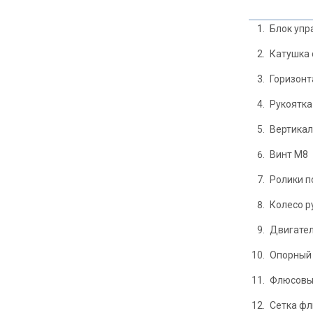
Блок упр
Катушка 
Горизонт
Рукоятка
Вертикал
Винт M8
Ролики п
Колесо р
Двигател
Опорный 
Флюсовы
Сетка фл