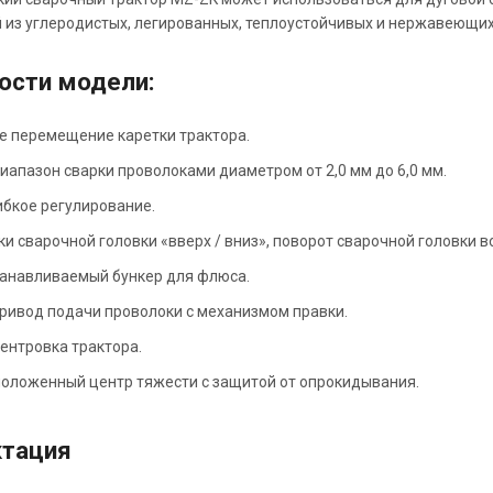
 из углеродистых, легированных, теплоустойчивых и нержавеющих
ости модели:
е перемещение каретки трактора.
иапазон сварки проволоками диаметром от 2,0 мм до 6,0 мм.
ибкое регулирование.
и сварочной головки «вверх / вниз», поворот сварочной головки в
танавливаемый бункер для флюса.
ривод подачи проволоки с механизмом правки.
ентровка трактора.
положенный центр тяжести с защитой от опрокидывания.
тация