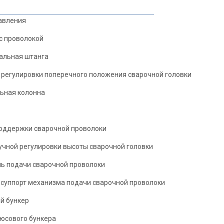
авления
с проволокой
альная штанга
 регулировки поперечного положения сварочной головки
ьная колонна
оддержки сварочной проволоки
учной регулировки высоты сварочной головки
ь подачи сварочной проволоки
суппорт механизма подачи сварочной проволоки
й бункер
юсового бункера