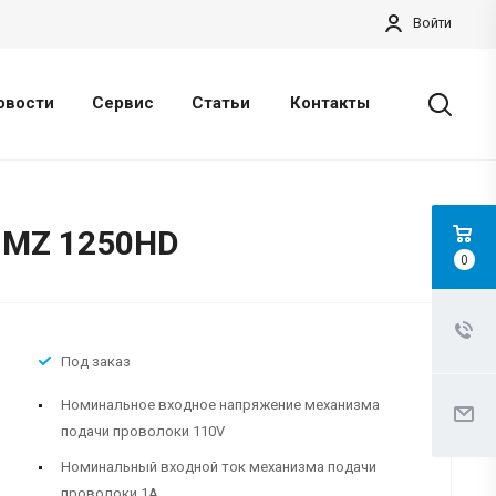
Войти
овости
Сервис
Статьи
Контакты
 MZ 1250HD
0
Под заказ
Номинальное входное напряжение механизма
подачи проволоки 110V
Номинальный входной ток механизма подачи
проволоки 1A