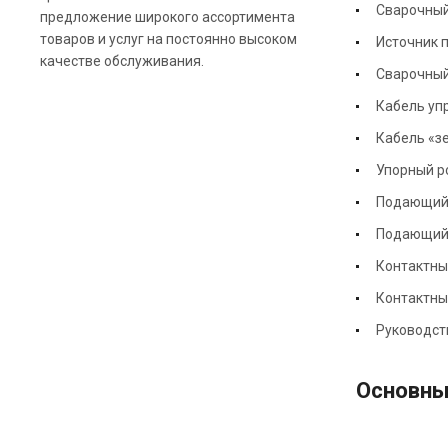
Сварочный
предложение широкого ассортимента
товаров и услуг на постоянно высоком
Источник п
качестве обслуживания.
Сварочный 
Кабель упр
Кабель «зе
Упорный ро
Подающий 
Подающий 
Контактны
Контактны
Руководств
Основны