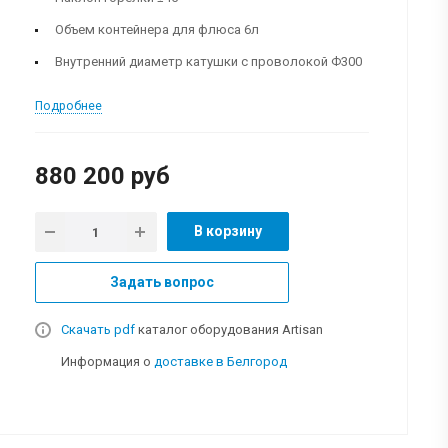
Объем контейнера для флюса 6л
Внутренний диаметр катушки с проволокой Ф300
Подробнее
880 200 руб
В корзину
Задать вопрос
Скачать pdf
каталог оборудования Artisan
Информация о
доставке в Белгород