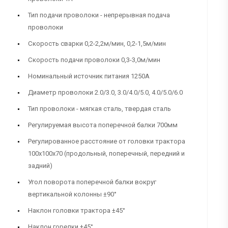
Тип подачи проволоки - непрерывная подача
проволоки
Скорость сварки 0,2-2,2м/мин, 0,2-1,5м/мин
Скорость подачи проволоки 0,3-3,0м/мин
Номинальный источник питания 1250А
Диаметр проволоки 2.0/3.0, 3.0/4.0/5.0, 4.0/5.0/6.0
Тип проволоки - мягкая сталь, твердая сталь
Регулируемая высота поперечной балки 700мм
Регулированное расстояние от головки трактора
100х100х70 (продольный, поперечный, передний и
задний)
Угол поворота поперечной балки вокруг
вертикальной колонны ±90°
Наклон головки трактора ±45°
Наклон горелки ±45°