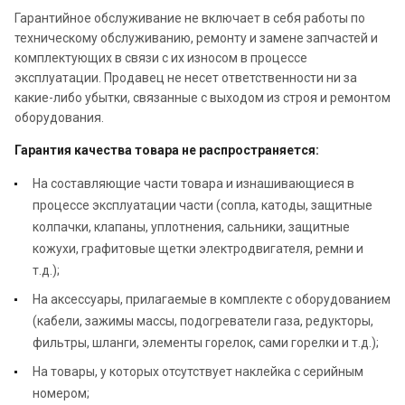
Гарантийное обслуживание не включает в себя работы по
техническому обслуживанию, ремонту и замене запчастей и
комплектующих в связи с их износом в процессе
эксплуатации. Продавец не несет ответственности ни за
какие-либо убытки, связанные с выходом из строя и ремонтом
оборудования.
Гарантия качества товара не распространяется:
На составляющие части товара и изнашивающиеся в
процессе эксплуатации части (сопла, катоды, защитные
колпачки, клапаны, уплотнения, сальники, защитные
кожухи, графитовые щетки электродвигателя, ремни и
т.д.);
На аксессуары, прилагаемые в комплекте с оборудованием
(кабели, зажимы массы, подогреватели газа, редукторы,
фильтры, шланги, элементы горелок, сами горелки и т.д.);
На товары, у которых отсутствует наклейка с серийным
номером;