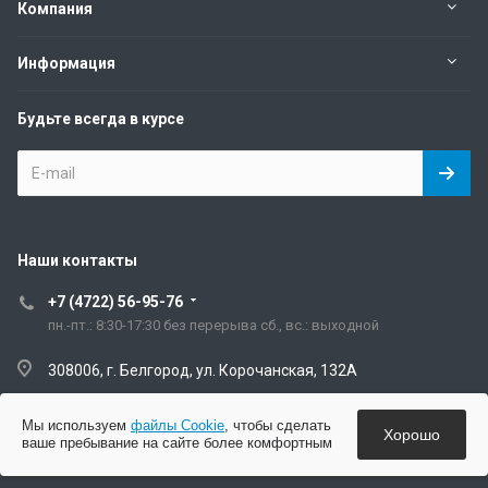
Компания
Информация
Будьте всегда в курсе
Наши контакты
+7 (4722) 56-95-76
пн.-пт.: 8:30-17:30 без перерыва сб., вс.: выходной
308006, г. Белгород, ул. Корочанская, 132А
artisanzakaz@mail.ru
Мы используем
файлы Cookie
, чтобы сделать
Хорошо
ваше пребывание на сайте более комфортным