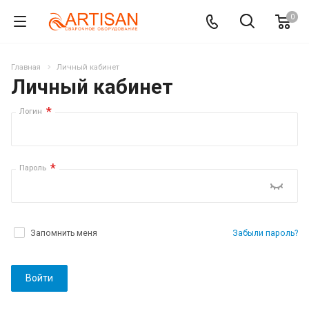
0
Главная
Личный кабинет
Личный кабинет
*
Логин
*
Пароль
Запомнить меня
Забыли пароль?
Войти